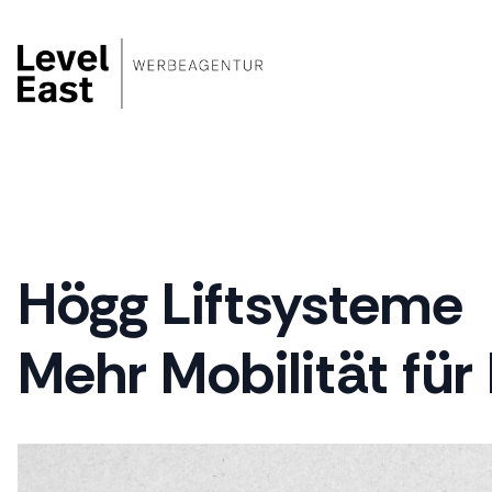
Zum
Inhalt
springen
Högg Liftsysteme
Mehr Mobilität für