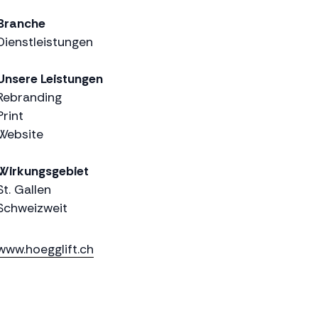
Branche
Dienstleistungen
Unsere Leistungen
Rebranding
Print
Website
Wirkungsgebiet
St. Gallen
Schweizweit
www.hoegglift.ch