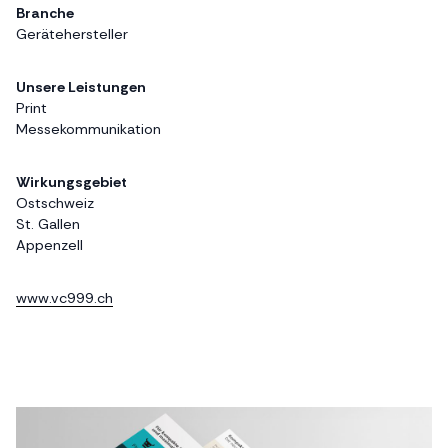
Branche
Gerätehersteller
Unsere Leistungen
Print
Messekommunikation
Wirkungsgebiet
Ostschweiz
St. Gallen
Appenzell
www.vc999.ch