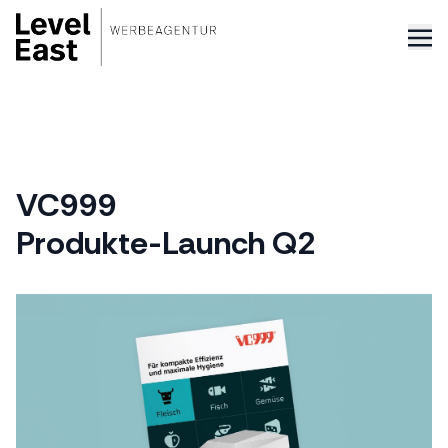
Zum
Inhalt
springen
VC999
Produkte-Launch Q2